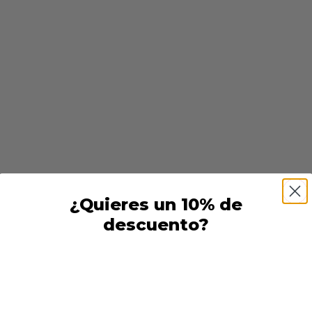
PRODUCTOS RELACIONADOS
¿Quieres un 10% de
descuento?
 sellador botella corazón
Taza Andrés Iniesta Bar
spumante
5,00
€
3,00
€