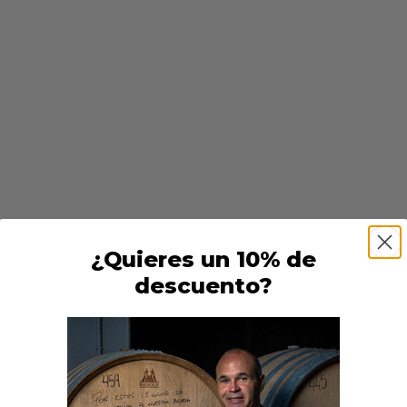
Seleccionar opciones
INFORMACIÓN DE INTERÉS
¿Quieres un 10% de
descuento?